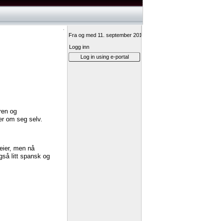
Fra og med 11. september 2017 vil innlogging til Min vei-ressurs
Logg inn
Log in using e-portal
ren
og
er
om
seg
selv.
eier,
men
nå
gså
litt
spansk
og